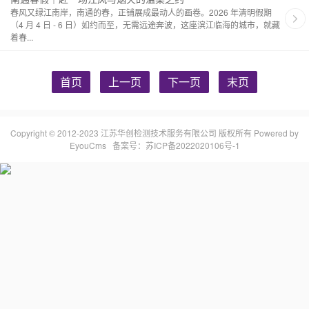
春风又绿江南岸，南通的春，正铺展成最动人的画卷。2026 年清明假期
（4 月 4 日 - 6 日）如约而至，无需远途奔波，这座滨江临海的城市，就藏
着春...
首页
上一页
下一页
末页
Copyright © 2012-2023 江苏华创检测技术服务有限公司 版权所有
Powered by
EyouCms
备案号：
苏ICP备2022020106号-1