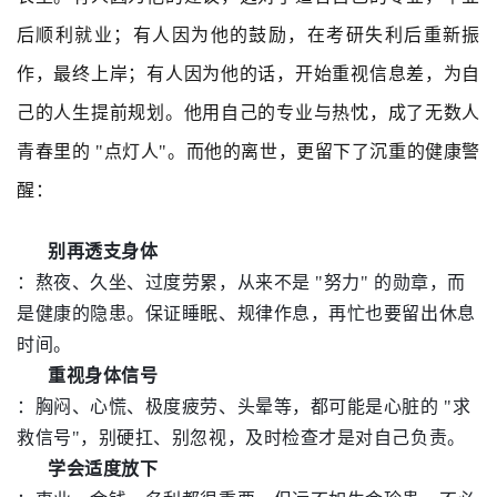
后顺利就业；有人因为他的鼓励，在考研失利后重新振
作，最终上岸；有人因为他的话，开始重视信息差，为自
己的人生提前规划。他用自己的专业与热忱，成了无数人
青春里的 "点灯人"。而他的离世，更留下了沉重的健康警
醒：
别再透支身体
：熬夜、久坐、过度劳累，从来不是 "努力" 的勋章，而
是健康的隐患。保证睡眠、规律作息，再忙也要留出休息
时间。
重视身体信号
：胸闷、心慌、极度疲劳、头晕等，都可能是心脏的 "求
救信号"，别硬扛、别忽视，及时检查才是对自己负责。
学会适度放下