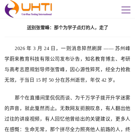
送别张雪峰：那个为学子点灯的人，走了
2026 年 3 月 24 日，一则消息猝然刷屏 —— 苏州峰
学蔚来教育科技有限公司发布讣告，知名教育博主、考研
与高考志愿规划导师张雪峰，因心源性猝死，经全力抢救
无效，于当日 15 时 50 分在苏州逝世，年仅 42 岁。
那个在直播间里侃侃而谈、为千万学子拨开升学迷雾
的声音，就此戛然而止。无数网友扼腕叹息，有人翻出他
过往的讲座视频，有人回忆他曾给出的关键建议，更多人
在感慨：生命无常，那个拼尽全力照亮他人前路的人，终