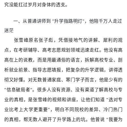
究没能扛过岁月对身体的透支。
一、从普通讲师到 "升学指路明灯"，他陪千万人走过
迷茫
张雪峰原名张子彪，凭借接地气的讲解、犀利的观
点，在考研辅导、高考志愿规划领域迅速走红。他没有高
高在上的说教，而是用最通俗的语言，拆解高校专业、剖
析就业前景、指导志愿填报，把复杂的升学逻辑，讲得透
彻又好懂。对无数普通家庭、寒门学子而言，他是少有的
"信息破局者"。很多人没有资源、没有渠道了解高校与专
业的真相，是张雪峰的视频和讲座，让他们知道 "选对专
业比考上大学更重要"，明白不同院校的差异、冷门热门
的真相，帮无数人避开了升学路上的坑。他曾说 "我要为