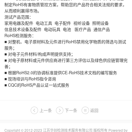
制定RoHS有害物质管控方案，帮助您的产品符合相关法规的要求，
从而顺利赢得市场。
测试产品范围：
家用电器及配件 电动工具 电子配件 视听设备 照明设备
信息技术设备及配件 电动玩具 电池 医疗产品 通信产品
RoHS检测服务：
■ 对整机、电子原材料及元件进行RoHS禁用化学物质的筛选与测试
服务；
■ 对电子元件材料/构成声明提供支持；
■ 对电子原材料或元件供应商进行第三方评估以及绿色供应链管理完
善；
■ 根据RoHS2.0的协调标准提供CE-RoHS技术文档的编写服务
■ 现场培训与RoHS指令咨询
■ CQC的RoHS产品认证一站式服务
上一条
下一条
返回
Copyright © 2012-2023 江苏华创检测技术服务有限公司 版权所有
Powered by