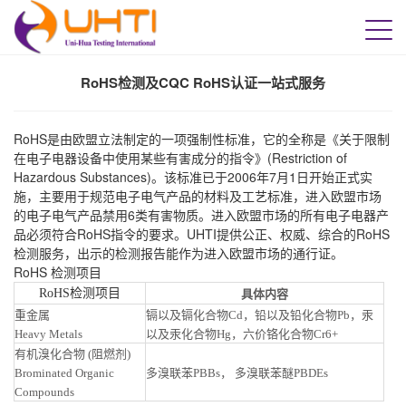
RoHS检测及CQC RoHS认证一站式服务
RoHS是由欧盟立法制定的一项强制性标准，它的全称是《关于限制
在电子电器设备中使用某些有害成分的指令》(Restriction of
Hazardous Substances)。该标准已于2006年7月1日开始正式实
施，主要用于规范电子电气产品的材料及工艺标准，进入欧盟市场
的电子电气产品禁用6类有害物质。进入欧盟市场的所有电子电器产
品必须符合RoHS指令的要求。UHTI提供公正、权威、综合的RoHS
检测服务，出示的检测报告能作为进入欧盟市场的通行证。
RoHS 检测项目
RoHS检测项目
具体内容
重金属
镉以及镉化合物
Cd，铅以及铅化合物Pb，汞
Heavy Metals
以及汞化合物Hg，六价铬化合物Cr6+
有机溴化合物
(阻燃剂)
Brominated Organic
多溴联苯
PBBs， 多溴联苯醚PBDEs
Compounds