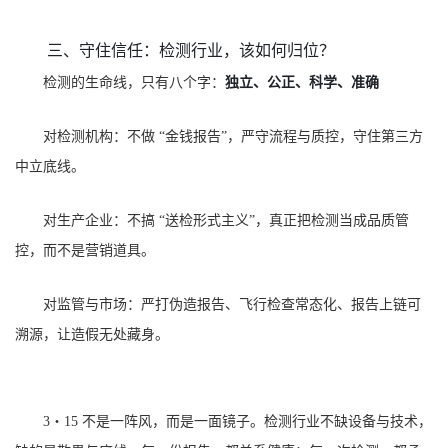
三、守住信任：检测行业，该如何归位？
独立、公正、科学、准确
检测的生命线，只有八个字：
对检测机构：不做 “金钱报告”，严守流程与质控，守住第三方
中立底线。
对生产企业：不搞 “送检形式主义”，真正把检测当成品质管
控，而不是营销道具。
对监管与市场：严打伪造报告、飞行检查常态化、报告上链可
溯源，让造假无处藏身。
3・15 不是一阵风，而是一面镜子。检测行业不缺设备与技术，